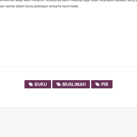
embentuk sikap kaum muslimin, khususnya kaum muslimat agar tidak melampaui batasan yang telah
an wanita dalam dunia pekerjaan bersama kaum lelaki.
BUKU
MUSLIMAH
PIB