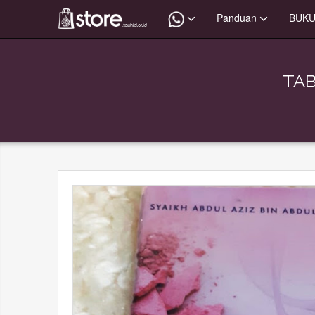
Panduan
BUK
TAB