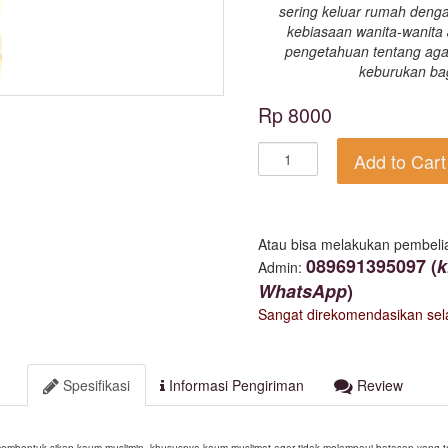
sering keluar rumah deng
kebiasaan wanita-wanita 
pengetahuan tentang ag
keburukan ba
Rp 8000
Add to Cart
Atau bisa melakukan pembeli
089691395097 (
k
Admin:
WhatsApp
)
Sangat direkomendasikan se
Spesifikasi
Informasi Pengiriman
Review