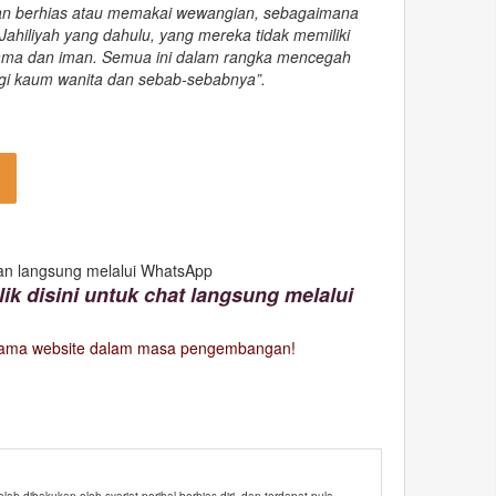
an berhias atau memakai wewangian, sebagaimana
Jahiliyah yang dahulu, yang mereka tidak memiliki
ama dan iman. Semua ini dalam rangka mencegah
gi kaum wanita dan sebab-sebabnya”.
an langsung melalui WhatsApp
lik disini untuk chat langsung melalui
lama website dalam masa pengembangan!