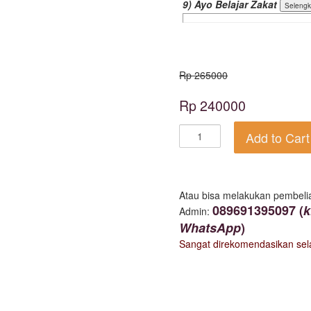
9) Ayo Belajar Zakat
Rp 265000
Rp 240000
Add to Cart
Atau bisa melakukan pembeli
089691395097 (
k
Admin:
WhatsApp
)
Sangat direkomendasikan se