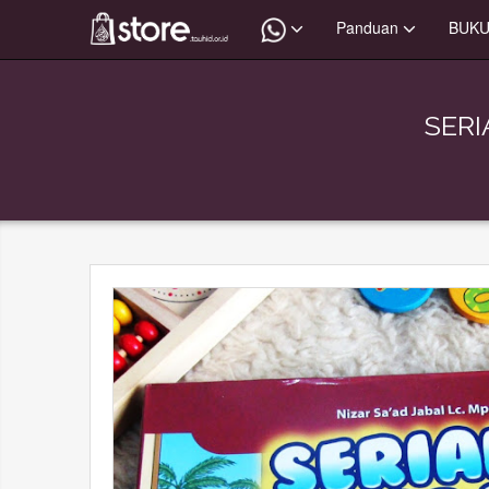
Panduan
BUK
SERI