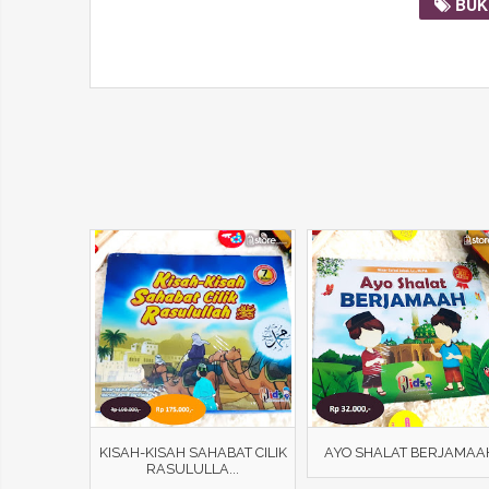
BUK
KISAH-KISAH SAHABAT CILIK
AYO SHALAT BERJAMAA
RASULULLA...